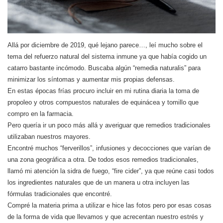
Allá por diciembre de 2019, qué lejano parece…, leí mucho sobre el
tema del refuerzo natural del sistema inmune ya que había cogido un
catarro bastante incómodo. Buscaba algún “remedia naturalis” para
minimizar los síntomas y aumentar mis propias defensas.
En estas épocas frías procuro incluir en mi rutina diaria la toma de
propoleo y otros compuestos naturales de equinácea y tomillo que
compro en la farmacia.
Pero quería ir un poco más allá y averiguar que remedios tradicionales
utilizaban nuestros mayores.
Encontré muchos “ferverillos”, infusiones y decocciones que varían de
una zona geográfica a otra. De todos esos remedios tradicionales,
llamó mi atención la sidra de fuego, “fire cider”, ya que reúne casi todos
los ingredientes naturales que de un manera u otra incluyen las
fórmulas tradicionales que encontré.
Compré la materia prima a utilizar e hice las fotos pero por esas cosas
de la forma de vida que llevamos y que acrecentan nuestro estrés y