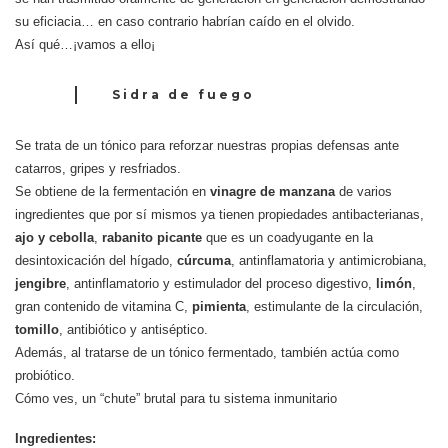
su eficiacia… en caso contrario habrían caído en el olvido.
Así qué…¡vamos a ello¡
Sidra de fuego
Se trata de un tónico para reforzar nuestras propias defensas ante
catarros, gripes y resfriados.
Se obtiene de la fermentación en
vinagre de manzana
de varios
ingredientes que por sí mismos ya tienen propiedades antibacterianas,
ajo y cebolla
,
rabanito picante
que es un coadyugante en la
desintoxicación del hígado,
cúrcuma
, antinflamatoria y antimicrobiana,
jengibre
, antinflamatorio y estimulador del proceso digestivo,
limón
,
gran contenido de vitamina C,
pimienta
, estimulante de la circulación,
tomillo
, antibiótico y antiséptico.
Además, al tratarse de un tónico fermentado, también actúa como
probiótico.
Cómo ves, un “chute” brutal para tu sistema inmunitario
Ingredientes: