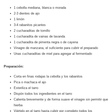
1 cebolla mediana, blanca o morada
2-3 dientes de ajo
1 limón
3-4 rabanitos picantes
2 cucharaditas de tomillo
1 cucharadita de vainas de lavanda
1 cucharadita de pimenta negra o de cayena
Vinagre de manzana, el suficiente para cubrir el preparado
Unas cucharaditas de miel para agregar al fermentado
Preparación:
Corta en finas rodajas la cebolla y los rabanitos
Pica o machaca el ajo
Esteriliza el tarro
Dispón todos los ingredientes en el tarro
Calienta brevemente y de forma suave el vinagre sin permitir que
hierba
Viértelo en el tarro hasta cubrir por completo todos los