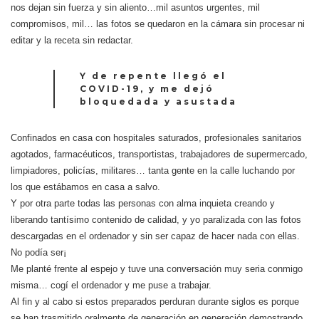
nos dejan sin fuerza y sin aliento…mil asuntos urgentes, mil
compromisos, mil… las fotos se quedaron en la cámara sin procesar ni
editar y la receta sin redactar.
Y de repente llegó el
COVID-19, y me dejó
bloquedada y asustada
Confinados en casa con hospitales saturados, profesionales sanitarios
agotados, farmacéuticos, transportistas, trabajadores de supermercado,
limpiadores, policías, militares… tanta gente en la calle luchando por
los que estábamos en casa a salvo.
Y por otra parte todas las personas con alma inquieta creando y
liberando tantísimo contenido de calidad, y yo paralizada con las fotos
descargadas en el ordenador y sin ser capaz de hacer nada con ellas.
No podía ser¡
Me planté frente al espejo y tuve una conversación muy seria conmigo
misma… cogí el ordenador y me puse a trabajar.
Al fin y al cabo si estos preparados perduran durante siglos es porque
se han trasmitido oralmente de generación en generación demostrando